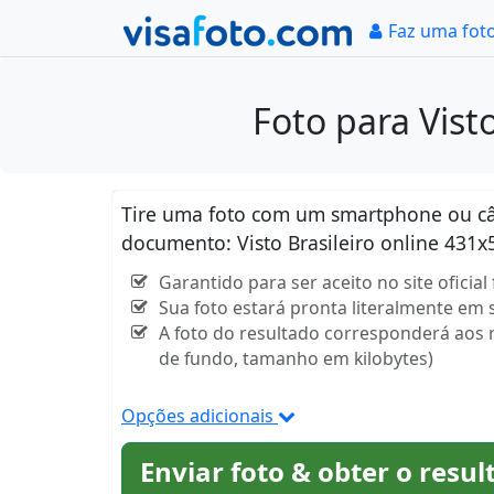
Faz uma fot
Foto para Vist
Tire uma foto com um smartphone ou câm
documento: Visto Brasileiro online 431x
Garantido para ser aceito no site oficia
Sua foto estará pronta literalmente em
A foto do resultado corresponderá aos 
de fundo, tamanho em kilobytes)
Opções adicionais
Enviar foto & obter o resul