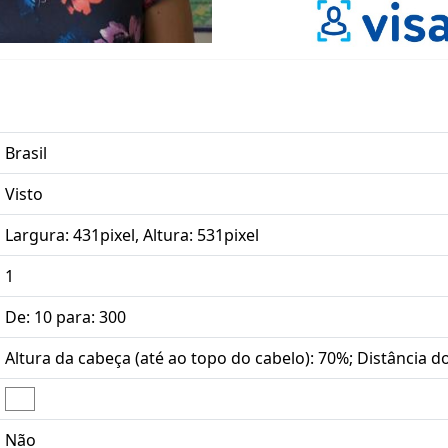
Brasil
Visto
Largura: 431pixel, Altura: 531pixel
1
De: 10 para: 300
Altura da cabeça (até ao topo do cabelo): 70%; Distância d
Não