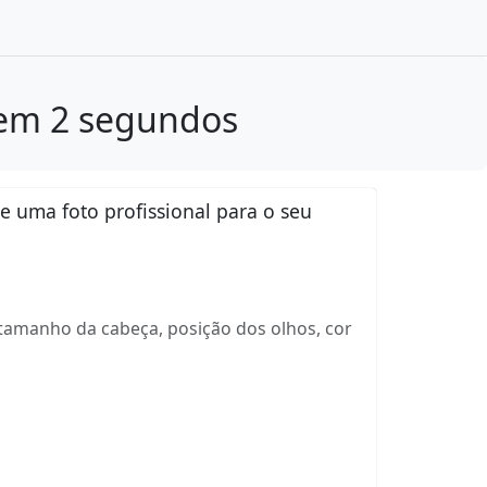
x em 2 segundos
 uma foto profissional para o seu
tamanho da cabeça, posição dos olhos, cor