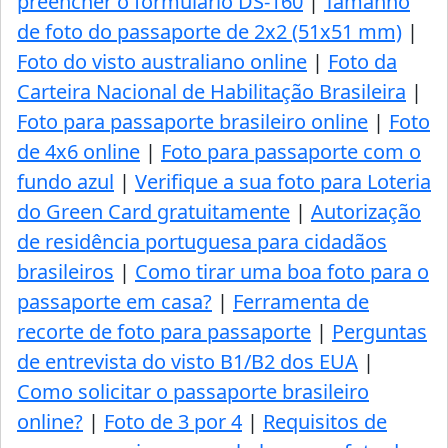
preencher o formulário DS-160
|
Tamanho
de foto do passaporte de 2x2 (51x51 mm)
|
Foto do visto australiano online
|
Foto da
Carteira Nacional de Habilitação Brasileira
|
Foto para passaporte brasileiro online
|
Foto
de 4x6 online
|
Foto para passaporte com o
fundo azul
|
Verifique a sua foto para Loteria
do Green Card gratuitamente
|
Autorização
de residência portuguesa para cidadãos
brasileiros
|
Como tirar uma boa foto para o
passaporte em casa?
|
Ferramenta de
recorte de foto para passaporte
|
Perguntas
de entrevista do visto B1/B2 dos EUA
|
Como solicitar o passaporte brasileiro
online?
|
Foto de 3 por 4
|
Requisitos de