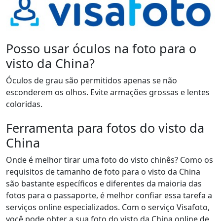
Posso usar óculos na foto para o
visto da China?
Óculos de grau são permitidos apenas se não
esconderem os olhos. Evite armações grossas e lentes
coloridas.
Ferramenta para fotos do visto da
China
Onde é melhor tirar uma foto do visto chinês? Como os
requisitos de tamanho de foto para o visto da China
são bastante específicos e diferentes da maioria das
fotos para o passaporte, é melhor confiar essa tarefa a
serviços online especializados. Com o serviço Visafoto,
você pode obter a sua foto do visto da China online de