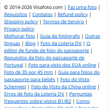
© 2014-2026 Visafoto.com |
Faz uma foto
|
Requisitos
|
Contatos
|
Refund policy
|
Shipping policy
|
Termos de Serviço
|
Privacy policy
Melhorar foto
|
Guia do fotógrafo
|
Outras
línguas
|
Blog
|
Foto da Loteria DV
|
O
editor de fundo de foto do passaporte
|
Requisitos da foto do passaporte de
Portugal
|
Foto para visto dos EUA online
|
Foto de 35 por 45 mm
|
Guia para fotos do
passaporte para bebês
|
Foto do Visto
Schengen
|
Foto do Visto da China online
|
Erros de foto da Loteria DV
|
Perguntas
frequentes sobre vistos B1/B2
|
Como