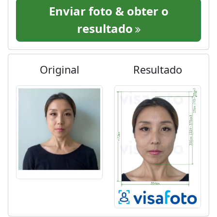
Enviar foto & obter o
resultado
Original
Resultado