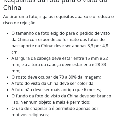
China
Ao tirar uma foto, siga os requisitos abaixo e o reduza o
risco de rejeição.
O tamanho da foto exigido para o pedido de visto
da China corresponde ao formato das fotos do
passaporte na China: deve ser apenas 3,3 por 4,8
cm.
A largura da cabeça deve estar entre 15 mm e 22
mm, e a altura da cabeça deve estar entre 28-33
mm;
O rosto deve ocupar de 70 a 80% da imagem;
A foto do visto da China deve ser colorida;
A foto não deve ser mais antigo que 6 meses;
O fundo da foto do visto da China deve ser branco
liso. Nenhum objeto a mais é permitido;
O uso de chapelaria é permitido apenas por
motivos religiosos;