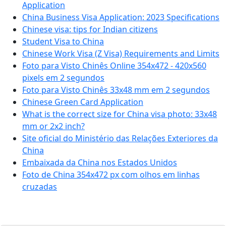
Application
China Business Visa Application: 2023 Specifications
Chinese visa: tips for Indian citizens
Student Visa to China
Chinese Work Visa (Z Visa) Requirements and Limits
Foto para Visto Chinês Online 354x472 - 420x560
pixels em 2 segundos
Foto para Visto Chinês 33x48 mm em 2 segundos
Chinese Green Card Application
What is the correct size for China visa photo: 33x48
mm or 2x2 inch?
Site oficial do Ministério das Relações Exteriores da
China
Embaixada da China nos Estados Unidos
Foto de China 354x472 px com olhos em linhas
cruzadas