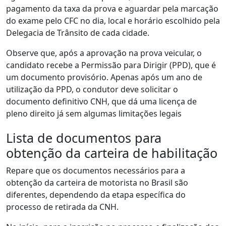
pagamento da taxa da prova e aguardar pela marcação
do exame pelo CFC no dia, local e horário escolhido pela
Delegacia de Trânsito de cada cidade.
Observe que, após a aprovação na prova veicular, o
candidato recebe a Permissão para Dirigir (PPD), que é
um documento provisório. Apenas após um ano de
utilização da PPD, o condutor deve solicitar o
documento definitivo CNH, que dá uma licença de
pleno direito já sem algumas limitações legais
Lista de documentos para
obtenção da carteira de habilitação
Repare que os documentos necessários para a
obtenção da carteira de motorista no Brasil são
diferentes, dependendo da etapa específica do
processo de retirada da CNH.