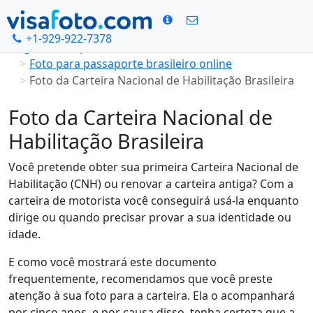
+1-929-922-7378
Página Principal
Foto para passaporte brasileiro online
Foto da Carteira Nacional de Habilitação Brasileira
Foto da Carteira Nacional de
Habilitação Brasileira
Você pretende obter sua primeira Carteira Nacional de
Habilitação (CNH) ou renovar a carteira antiga? Com a
carteira de motorista você conseguirá usá-la enquanto
dirige ou quando precisar provar a sua identidade ou
idade.
E como você mostrará este documento
frequentemente, recomendamos que você preste
atenção à sua foto para a carteira. Ela o acompanhará
por cinco anos, e por causa disso, tenha certeza que a