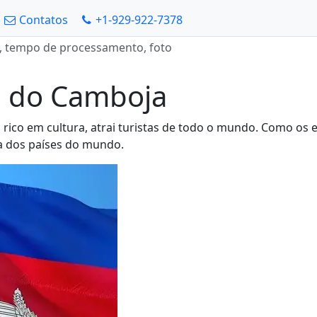
Contatos
+1-929-922-7378
a, tempo de processamento, foto
sa do Camboja
 rico em cultura, atrai turistas de todo o mundo. Como os 
ria dos países do mundo.