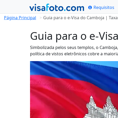
Requisitos
Página Principal
Guia para o e-Visa do Camboja | Tax
Guia para o e-Vi
Simbolizada pelos seus templos, o Camboja,
política de vistos eletrônicos cobre a maio