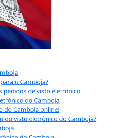
Camboja
o para o Camboja?
pedidos de visto eletrônico
eletrônico do Camboja
to do Camboja online!
 do visto eletrônico do Camboja?
mboja
etrônico do Camboja