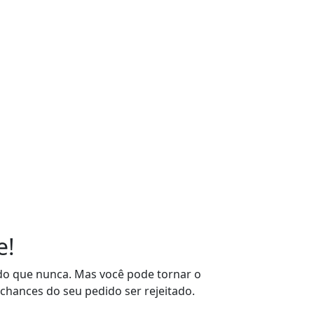
e!
l do que nunca. Mas você pode tornar o
 chances do seu pedido ser rejeitado.