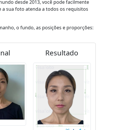
 mundo desde 2013, você pode facilmente
e a sua foto atenda a todos os requisitos
manho, o fundo, as posições e proporções:
inal
Resultado