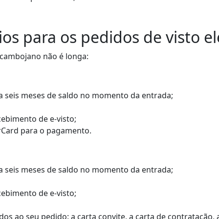
s para os pedidos de visto el
o cambojano não é longa:
 a seis meses de saldo no momento da entrada;
cebimento de e-visto;
erCard para o pagamento.
 a seis meses de saldo no momento da entrada;
cebimento de e-visto;
ao seu pedido: a carta convite, a carta de contratação, a