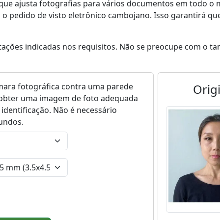
 que ajusta fotografias para vários documentos em todo o
m o pedido de visto eletrônico cambojano. Isso garantirá qu
tações indicadas nos requisitos. Não se preocupe com o ta
ara fotográfica contra uma parede
Orig
ra obter uma imagem de foto adequada
 identificação. Não é necessário
gundos.