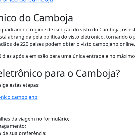
rônico do Camboja
nquadram no regime de isenção do visto do Camboja, os est
tá abrangida pela política do visto eletrônico, tornando o 
dãos de 220 países podem obter o visto cambojano online, 
90 dias após a emissão para uma única entrada e no máxim
 eletrônico para o Camboja?
siga estas etapas:
trônico cambojano
;
lhes da viagem no formulário;
 pagamento;
de sua preferência;