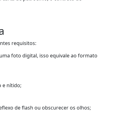
a
ntes requisitos:
ma foto digital, isso equivale ao formato
e nítido;
flexo de flash ou obscurecer os olhos;