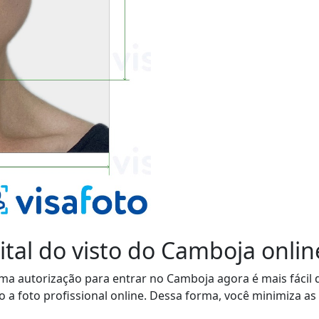
tal do visto do Camboja onlin
 uma autorização para entrar no Camboja agora é mais fáci
do a foto profissional online. Dessa forma, você minimiza as