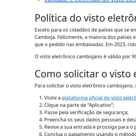
Política do visto elet
Exceto para os cidadãos de países que se e
Camboja. Felizmente, a maioria dos países es
que o pedido nas embaixadas. Em 2023, cida
O visto eletrônico cambojano é válido por 
Como solicitar o visto
Para solicitar o visto eletrônico cambojano, 
Visite a
plataforma oficial do visto ele
Clique na parte de “Aplicativo”;
Passe pela verificação de segurança;
Preencha os seus dados pessoais e deta
Revise a sua entrada e prossiga para o
Conclua o pagamento usando o método 