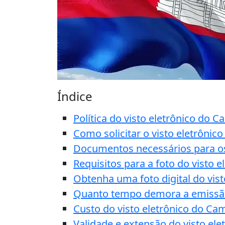
Índice
Política do visto eletrônico do 
Como solicitar o visto eletrônic
Documentos necessários para os 
Requisitos para a foto do visto 
Obtenha uma foto digital do vis
Quanto tempo demora a emissão
Custo do visto eletrônico do Ca
Validade e extensão do visto el