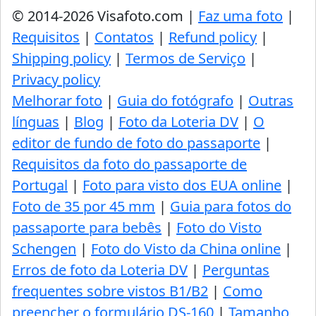
© 2014-2026 Visafoto.com |
Faz uma foto
|
Requisitos
|
Contatos
|
Refund policy
|
Shipping policy
|
Termos de Serviço
|
Privacy policy
Melhorar foto
|
Guia do fotógrafo
|
Outras
línguas
|
Blog
|
Foto da Loteria DV
|
O
editor de fundo de foto do passaporte
|
Requisitos da foto do passaporte de
Portugal
|
Foto para visto dos EUA online
|
Foto de 35 por 45 mm
|
Guia para fotos do
passaporte para bebês
|
Foto do Visto
Schengen
|
Foto do Visto da China online
|
Erros de foto da Loteria DV
|
Perguntas
frequentes sobre vistos B1/B2
|
Como
preencher o formulário DS-160
|
Tamanho