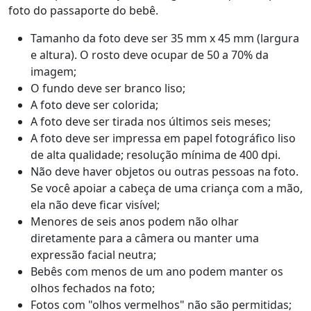
foto do passaporte do bebê.
Tamanho da foto deve ser 35 mm x 45 mm (largura
e altura). O rosto deve ocupar de 50 a 70% da
imagem;
O fundo deve ser branco liso;
A foto deve ser colorida;
A foto deve ser tirada nos últimos seis meses;
A foto deve ser impressa em papel fotográfico liso
de alta qualidade; resolução mínima de 400 dpi.
Não deve haver objetos ou outras pessoas na foto.
Se você apoiar a cabeça de uma criança com a mão,
ela não deve ficar visível;
Menores de seis anos podem não olhar
diretamente para a câmera ou manter uma
expressão facial neutra;
Bebês com menos de um ano podem manter os
olhos fechados na foto;
Fotos com "olhos vermelhos" não são permitidas;