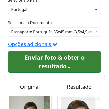
Seleciona o País
Seleciona o Documento
Opções adicionais
Enviar foto & obter o
resultado
Original
Resultado