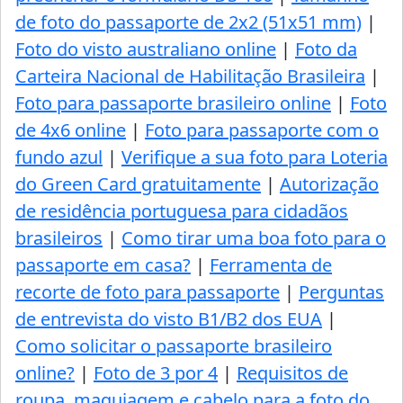
de foto do passaporte de 2x2 (51x51 mm)
|
Foto do visto australiano online
|
Foto da
Carteira Nacional de Habilitação Brasileira
|
Foto para passaporte brasileiro online
|
Foto
de 4x6 online
|
Foto para passaporte com o
fundo azul
|
Verifique a sua foto para Loteria
do Green Card gratuitamente
|
Autorização
de residência portuguesa para cidadãos
brasileiros
|
Como tirar uma boa foto para o
passaporte em casa?
|
Ferramenta de
recorte de foto para passaporte
|
Perguntas
de entrevista do visto B1/B2 dos EUA
|
Como solicitar o passaporte brasileiro
online?
|
Foto de 3 por 4
|
Requisitos de
roupa, maquiagem e cabelo para a foto do