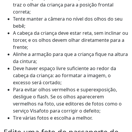
traz o olhar da criança para a posição frontal
correta;
Tente manter a câmera no nível dos olhos do seu
bebê;
A cabeça da criança deve estar reta, sem inclinar ou
torcer, e os olhos devem olhar diretamente para a
frente;
Alinhe a armação para que a criança fique na altura
da cintura;
Deve haver espaço livre suficiente ao redor da
cabeça da criança: ao formatar a imagem, o
excesso será cortado;
Para evitar olhos vermelhos e superexposição,
desligue o flash. Se os olhos aparecerem
vermelhos na foto, use editores de fotos como o
serviço Visafoto para corrigir o defeito;
Tire várias fotos e escolha a melhor.
Edite uma foto do passaporte de