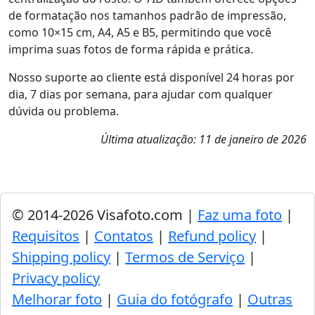
de formatação nos tamanhos padrão de impressão,
como 10×15 cm, A4, A5 e B5, permitindo que você
imprima suas fotos de forma rápida e prática.
Nosso suporte ao cliente está disponível 24 horas por
dia, 7 dias por semana, para ajudar com qualquer
dúvida ou problema.
Última atualização: 11 de janeiro de 2026
© 2014-2026 Visafoto.com |
Faz uma foto
|
Requisitos
|
Contatos
|
Refund policy
|
Shipping policy
|
Termos de Serviço
|
Privacy policy
Melhorar foto
|
Guia do fotógrafo
|
Outras