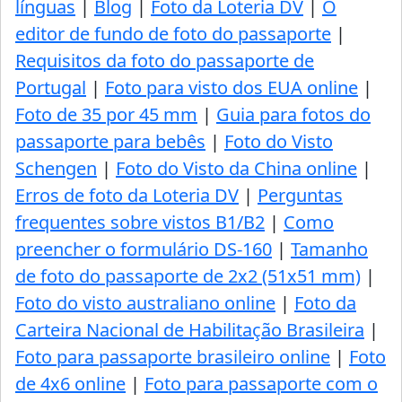
línguas
|
Blog
|
Foto da Loteria DV
|
O
editor de fundo de foto do passaporte
|
Requisitos da foto do passaporte de
Portugal
|
Foto para visto dos EUA online
|
Foto de 35 por 45 mm
|
Guia para fotos do
passaporte para bebês
|
Foto do Visto
Schengen
|
Foto do Visto da China online
|
Erros de foto da Loteria DV
|
Perguntas
frequentes sobre vistos B1/B2
|
Como
preencher o formulário DS-160
|
Tamanho
de foto do passaporte de 2x2 (51x51 mm)
|
Foto do visto australiano online
|
Foto da
Carteira Nacional de Habilitação Brasileira
|
Foto para passaporte brasileiro online
|
Foto
de 4x6 online
|
Foto para passaporte com o