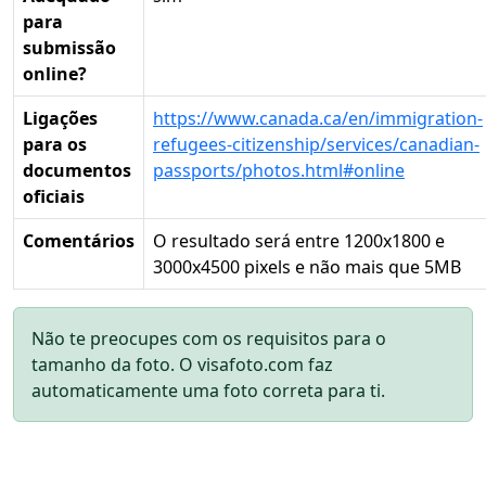
para
submissão
online?
Ligações
https://www.canada.ca/en/immigration-
para os
refugees-citizenship/services/canadian-
documentos
passports/photos.html#online
oficiais
Comentários
O resultado será entre 1200x1800 e
3000x4500 pixels e não mais que 5MB
Não te preocupes com os requisitos para o
tamanho da foto. O visafoto.com faz
automaticamente uma foto correta para ti.