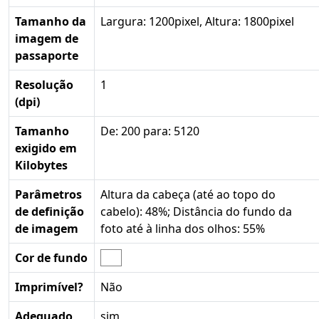
Tamanho da
Largura: 1200pixel, Altura: 1800pixel
imagem de
passaporte
Resolução
1
(dpi)
Tamanho
De: 200 para: 5120
exigido em
Kilobytes
Parâmetros
Altura da cabeça (até ao topo do
de definição
cabelo): 48%; Distância do fundo da
de imagem
foto até à linha dos olhos: 55%
Cor de fundo
Imprimível?
Não
Adequado
sim