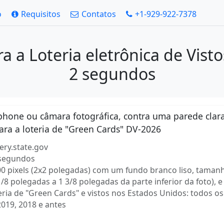
o
Requisitos
Contatos
+1-929-922-7378
a a Loteria eletrônica de Vis
2 segundos
tphone ou câmara fotográfica, contra uma parede cla
ara a loteria de "Green Cards" DV-2026
tery.state.gov
 segundos
 pixels (2x2 polegadas) com um fundo branco liso, tamanh
1/8 polegadas a 1 3/8 polegadas da parte inferior da foto),
eria de "Green Cards" e vistos nos Estados Unidos: todos 
2019, 2018 e antes