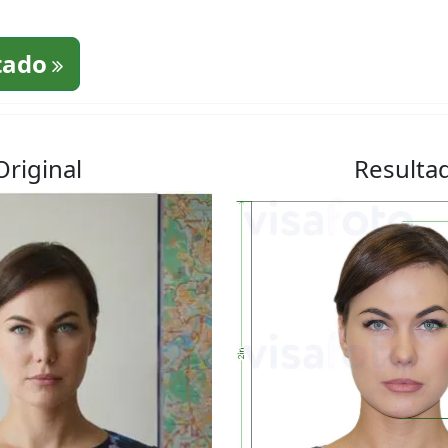
tado
Original
Resulta