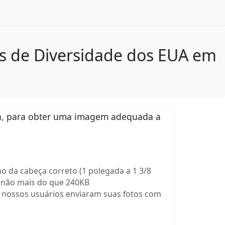
tos de Diversidade dos EUA em
ra, para obter uma imagem adequada a
o da cabeça correto (1 polegada a 1 3/8
 e não mais do que 240KB
os nossos usuários enviaram suas fotos com