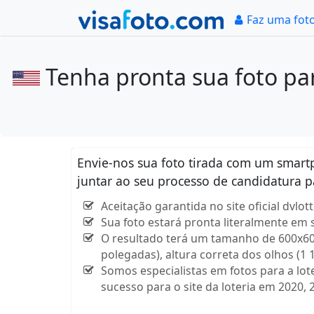
Faz uma fot
Tenha pronta sua foto par
Envie-nos sua foto tirada com um smar
juntar ao seu processo de candidatura p
Aceitação garantida no site oficial dvlot
Sua foto estará pronta literalmente em
O resultado terá um tamanho de 600x600
polegadas), altura correta dos olhos (1 
Somos especialistas em fotos para a lot
sucesso para o site da loteria em 2020, 