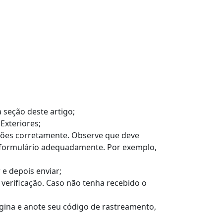
 seção deste artigo;
Exteriores;
ações corretamente. Observe que deve
 o formulário adequadamente. Por exemplo,
e depois enviar;
 verificação. Caso não tenha recebido o
gina e anote seu código de rastreamento,