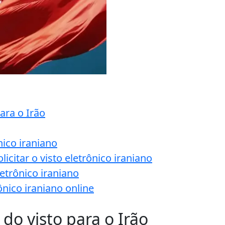
para o Irão
nico iraniano
citar o visto eletrônico iraniano
letrônico iraniano
nico iraniano online
 do visto para o Irão