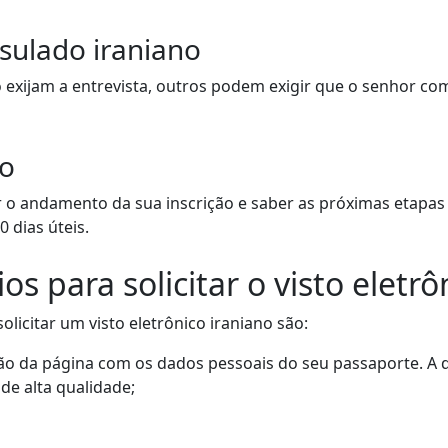
nsulado iraniano
 exijam a entrevista, outros podem exigir que o senhor com
o
r o andamento da sua inscrição e saber as próximas etapa
 dias úteis.
 para solicitar o visto eletrô
licitar um visto eletrônico iraniano são:
ão da página com os dados pessoais do seu passaporte. A d
 de alta qualidade;