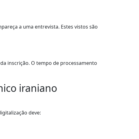
pareça a uma entrevista. Estes vistos são
s da inscrição. O tempo de processamento
nico iraniano
igitalização deve: