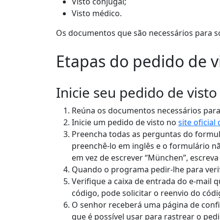
Visto conjugal;
Visto médico.
Os documentos que são necessários para sol
Etapas do pedido de vi
Inicie seu pedido de visto
Reúna os documentos necessários para i
Inicie um pedido de visto no
site oficia
Preencha todas as perguntas do formulá
preenchê-lo em inglês e o formulário n
em vez de escrever “München”, escreva
Quando o programa pedir-lhe para verif
Verifique a caixa de entrada do e-mail 
código, pode solicitar o reenvio do códi
O senhor receberá uma página de confi
que é possível usar para rastrear o pedi