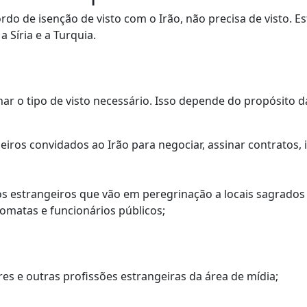
do de isenção de visto com o Irão, não precisa de visto. Es
a Síria e a Turquia.
o
nar o tipo de visto necessário. Isso depende do propósito d
eiros convidados ao Irão para negociar, assinar contratos, 
 estrangeiros que vão em peregrinação a locais sagrados 
lomatas e funcionários públicos;
eres e outras profissões estrangeiras da área de mídia;