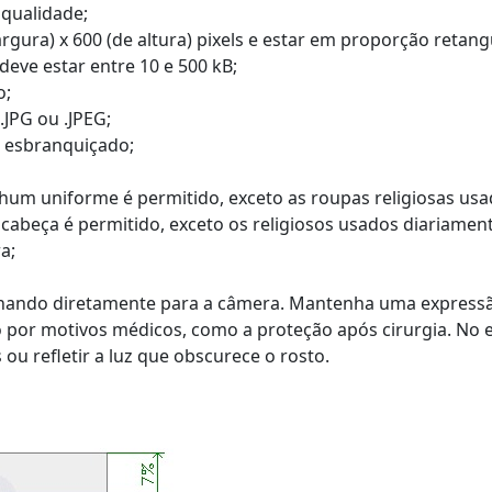
a qualidade;
gura) x 600 (de altura) pixels e estar em proporção retang
deve estar entre 10 e 500 kB;
o;
.JPG ou .JPEG;
u esbranquiçado;
nhum uniforme é permitido, exceto as roupas religiosas usa
abeça é permitido, exceto os religiosos usados diariamente
a;
lhando diretamente para a câmera. Mantenha uma expressã
o por motivos médicos, como a proteção após cirurgia. No 
ou refletir a luz que obscurece o rosto.