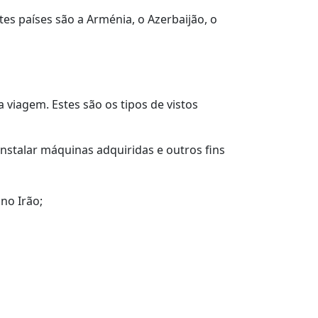
tes países são a Arménia, o Azerbaijão, o
a viagem. Estes são os tipos de vistos
instalar máquinas adquiridas e outros fins
no Irão;