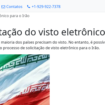
Contatos
+1-929-922-7378
ônico para o Irão
tação do visto eletrônico
maioria dos países precisam do visto. No entanto, é possível
o processo de solicitação de visto eletrônico para o Irão.