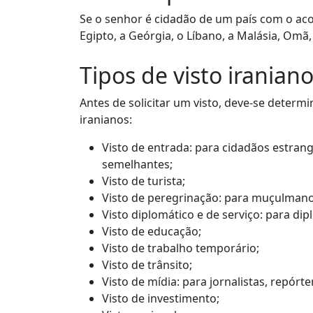
Se o senhor é cidadão de um país com o acor
Egipto, a Geórgia, o Líbano, a Malásia, Omã, 
Tipos de visto iranian
Antes de solicitar um visto, deve-se determi
iranianos:
Visto de entrada: para cidadãos estrang
semelhantes;
Visto de turista;
Visto de peregrinação: para muçulmanos
Visto diplomático e de serviço: para dip
Visto de educação;
Visto de trabalho temporário;
Visto de trânsito;
Visto de mídia: para jornalistas, repórt
Visto de investimento;