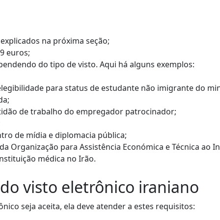
 explicados na próxima seção;
39 euros;
ndendo do tipo de visto. Aqui há alguns exemplos:
 elegibilidade para status de estudante não imigrante do min
da;
rtidão de trabalho do empregador patrocinador;
;
ntro de mídia e diplomacia pública;
 da Organização para Assistência Económica e Técnica ao In
nstituição médica no Irão.
do visto eletrônico iraniano
nico seja aceita, ela deve atender a estes requisitos: