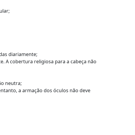
ular;
das diariamente;
. A cobertura religiosa para a cabeça não
o neutra;
entanto, a armação dos óculos não deve