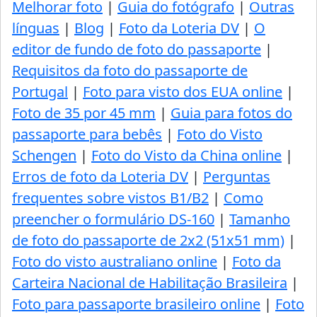
Melhorar foto
|
Guia do fotógrafo
|
Outras
línguas
|
Blog
|
Foto da Loteria DV
|
O
editor de fundo de foto do passaporte
|
Requisitos da foto do passaporte de
Portugal
|
Foto para visto dos EUA online
|
Foto de 35 por 45 mm
|
Guia para fotos do
passaporte para bebês
|
Foto do Visto
Schengen
|
Foto do Visto da China online
|
Erros de foto da Loteria DV
|
Perguntas
frequentes sobre vistos B1/B2
|
Como
preencher o formulário DS-160
|
Tamanho
de foto do passaporte de 2x2 (51x51 mm)
|
Foto do visto australiano online
|
Foto da
Carteira Nacional de Habilitação Brasileira
|
Foto para passaporte brasileiro online
|
Foto