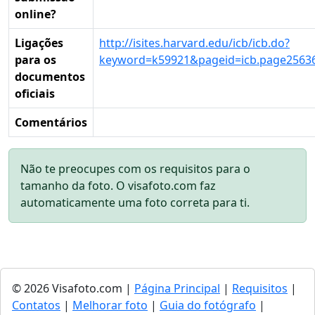
online?
Ligações
http://isites.harvard.edu/icb/icb.do?
para os
keyword=k59921&pageid=icb.page2563
documentos
oficiais
Comentários
Não te preocupes com os requisitos para o
tamanho da foto. O visafoto.com faz
automaticamente uma foto correta para ti.
© 2026 Visafoto.com |
Página Principal
|
Requisitos
|
Contatos
|
Melhorar foto
|
Guia do fotógrafo
|