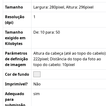
Tamanho
Largura: 280pixel, Altura: 296pixel
Resolução
1
(dpi)
Tamanho
De: 10 para: 50
exigido em
Kilobytes
Parâmetros
Altura da cabeça (até ao topo do cabelo)
de definição
222pixel; Distância do topo da foto ao
de imagem
topo do cabelo: 10pixel
Cor de fundo
Imprimível?
Não
Adequado
sim
para
submissão