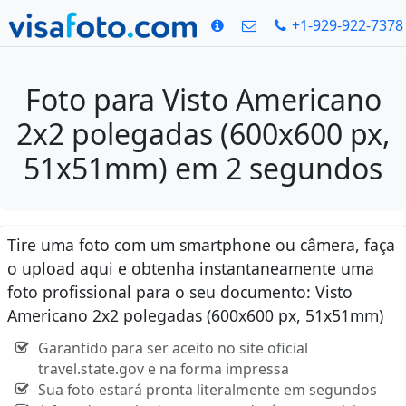
+1-929-922-7378
Foto para Visto Americano
2x2 polegadas (600x600 px,
51x51mm) em 2 segundos
Tire uma foto com um smartphone ou câmera, faça
o upload aqui e obtenha instantaneamente uma
foto profissional para o seu documento: Visto
Americano 2x2 polegadas (600x600 px, 51x51mm)
Garantido para ser aceito no site oficial
travel.state.gov e na forma impressa
Sua foto estará pronta literalmente em segundos