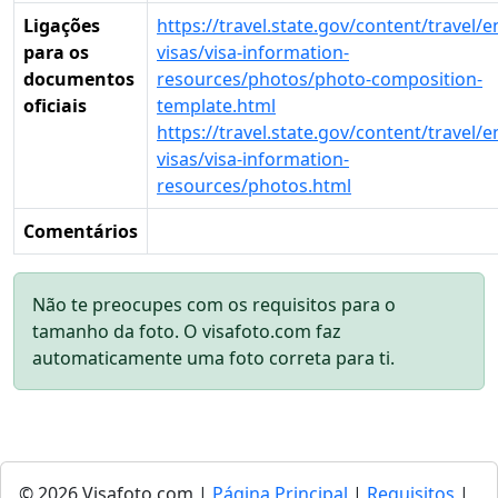
Ligações
https://travel.state.gov/content/travel/e
para os
visas/visa-information-
documentos
resources/photos/photo-composition-
oficiais
template.html
https://travel.state.gov/content/travel/e
visas/visa-information-
resources/photos.html
Comentários
Não te preocupes com os requisitos para o
tamanho da foto. O visafoto.com faz
automaticamente uma foto correta para ti.
© 2026 Visafoto.com |
Página Principal
|
Requisitos
|