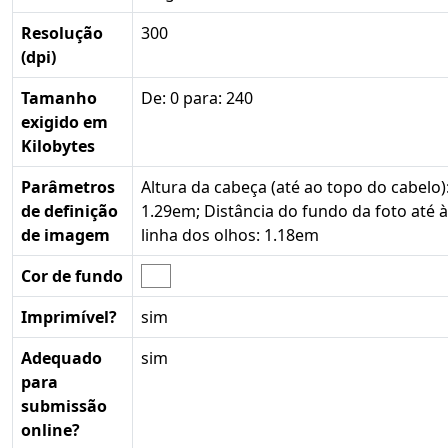
Resolução
300
(dpi)
Tamanho
De: 0 para: 240
exigido em
Kilobytes
Parâmetros
Altura da cabeça (até ao topo do cabelo)
de definição
1.29em; Distância do fundo da foto até à
de imagem
linha dos olhos: 1.18em
Cor de fundo
Imprimível?
sim
Adequado
sim
para
submissão
online?