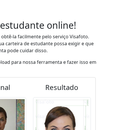
 estudante online!
obtê-la facilmente pelo serviço Visafoto.
 carteira de estudante possa exigir e que
ta pode cuidar disso.
pload para nossa ferramenta e fazer isso em
inal
Resultado