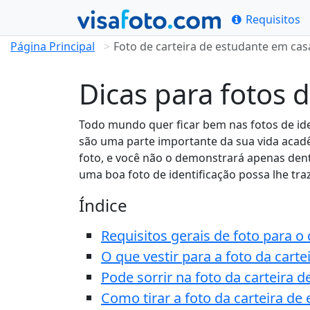
Requisitos
Página Principal
Foto de carteira de estudante em casa
Dicas para fotos 
Todo mundo quer ficar bem nas fotos de iden
são uma parte importante da sua vida aca
foto, e você não o demonstrará apenas dent
uma boa foto de identificação possa lhe tr
Índice
Requisitos gerais de foto para 
O que vestir para a foto da carte
Pode sorrir na foto da carteira 
Como tirar a foto da carteira de