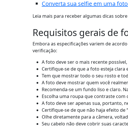
Converta sua selfie em uma foto 
Leia mais para receber algumas dicas sobre 
Requisitos gerais de 
Embora as especificações variem de acordo 
verificação:
A foto deve ser o mais recente possível
Certifique-se de que a foto esteja clara
Tem que mostrar todo o seu rosto e todas
A foto deve mostrar quem você realment
Recomenda-se um fundo liso e claro. Na 
Escolha uma roupa que contraste com 
A foto deve ser apenas sua, portanto, 
Certifique-se de que não haja efeito de
Olhe diretamente para a câmera, voltad
Seu cabelo não deve cobrir suas caracter