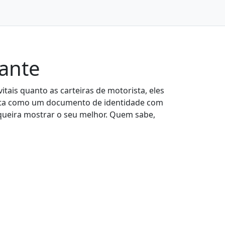
dante
tais quanto as carteiras de motorista, eles
onta como um documento de identidade com
 queira mostrar o seu melhor. Quem sabe,