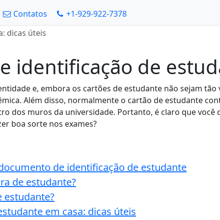
Contatos
+1-929-922-7378
: dicas úteis
de identificação de estu
tidade e, embora os cartões de estudante não sejam tão vi
dêmica. Além disso, normalmente o cartão de estudante c
ro dos muros da universidade. Portanto, é claro que você
azer boa sorte nos exames?
o documento de identificação de estudante
ira de estudante?
de estudante?
 estudante em casa: dicas úteis