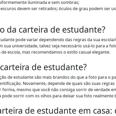
uniformemente iluminada e sem sombras;
os escuros devem ser retirados; óculos de grau podem ser
to da carteira de estudante?
tudante pode variar dependendo das regras da sua escola/u
sua universidade, talvez seja necessário usá-lo para a foto
 de escola, mas recomendamos o estilo casual elegante.
 carteira de estudante?
cação de estudante são mais brandos do que a foto para o p
ntificação. Novamente, depende de quais são suas regras 
r forma, mesmo que você não consiga sorrir de verdade em
 pode sorrir com os olhos para deixar sua foto realmente b
arteira de estudante em casa: 