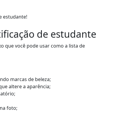
e estudante!
ificação de estudante
o que você pode usar como a lista de
uindo marcas de beleza;
ue altere a aparência;
atório;
na foto;