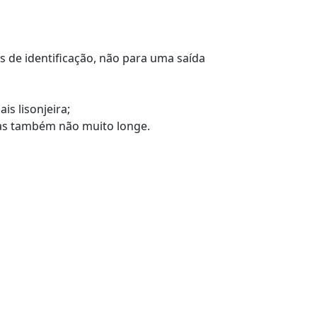
s de identificação, não para uma saída
is lisonjeira;
 mas também não muito longe.