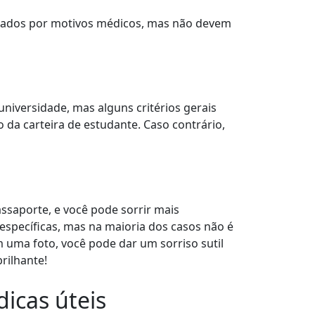
 usados por motivos médicos, mas não devem
niversidade, mas alguns critérios gerais
 da carteira de estudante. Caso contrário,
assaporte, e você pode sorrir mais
específicas, mas na maioria dos casos não é
 uma foto, você pode dar um sorriso sutil
rilhante!
dicas úteis