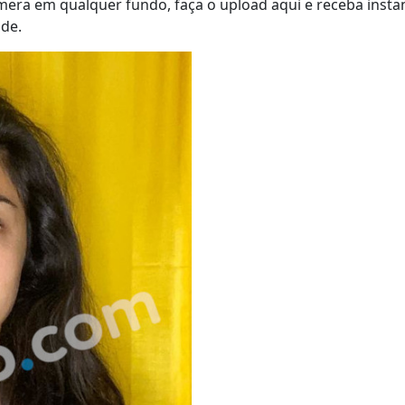
era em qualquer fundo, faça o upload aqui e receba instan
ade.