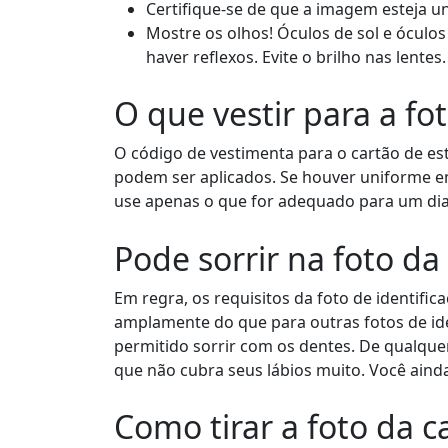
Certifique-se de que a imagem esteja 
Mostre os olhos! Óculos de sol e ócul
haver reflexos. Evite o brilho nas lentes.
O que vestir para a fo
O código de vestimenta para o cartão de es
podem ser aplicados. Se houver uniforme em 
use apenas o que for adequado para um dia
Pode sorrir na foto da
Em regra, os requisitos da foto de identifi
amplamente do que para outras fotos de ide
permitido sorrir com os dentes. De qualque
que não cubra seus lábios muito. Você ainda
Como tirar a foto da c