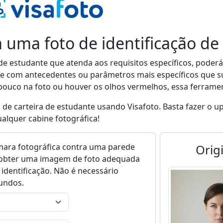
 uma foto de identificação de
de estudante que atenda aos requisitos específicos, poderá 
e com antecedentes ou parâmetros mais específicos que sua
ouco na foto ou houver os olhos vermelhos, essa ferramen
 de carteira de estudante usando Visafoto. Basta fazer o u
alquer cabine fotográfica!
ara fotográfica contra uma parede
Orig
ra obter uma imagem de foto adequada
 identificação. Não é necessário
gundos.