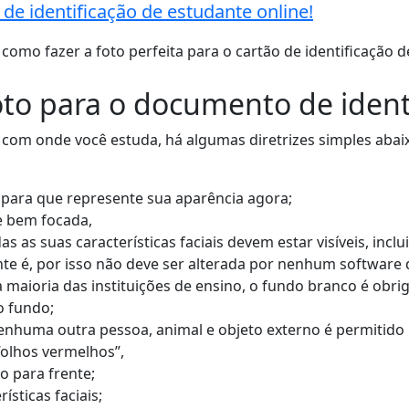
de identificação de estudante online!
como fazer a foto perfeita para o cartão de identificação d
foto para o documento de ident
com onde você estuda, há algumas diretrizes simples abaix
, para que represente sua aparência agora;
 e bem focada,
 as suas características faciais devem estar visíveis, incl
e é, por isso não deve ser alterada por nenhum software q
maioria das instituições de ensino, o fundo branco é obrig
o fundo;
nenhuma outra pessoa, animal e objeto externo é permitido 
 “olhos vermelhos”,
o para frente;
ísticas faciais;